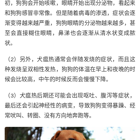
初，狗狗会开始咳嗽，眼睛开始出现分泌物，看起来
和狗狗感冒非常像。但是随着病毒的渗透，症状会逐
渐变得越来越严重，狗狗眼睛的分泌物越来越多，甚
至会直接糊住眼睛，鼻涕也会逐渐从清水状变成脓
状。
（2）另外，犬瘟热通常会伴随发烧的症状，而且这
种发烧呈双相性发热，狗狗的体温在早上和夜晚的时
候会比较高，中午的时候反而会慢慢下降。
（3）犬瘟热后期还可能会出现呕吐、腹泻等症状，
最后还会引起神经性的病变，导致狗狗变得暴躁、经
常吠叫、转圈、没有方向地奔跑等。