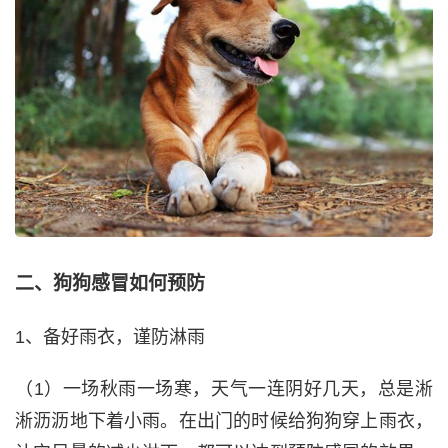
二、狗狗感冒如何预防
1、备好雨衣，谨防淋雨
（1）一场秋雨一场寒，天气一连阴好几天，总是淅
淅沥沥地下着小雨。在出门的时候给狗狗穿上雨衣，