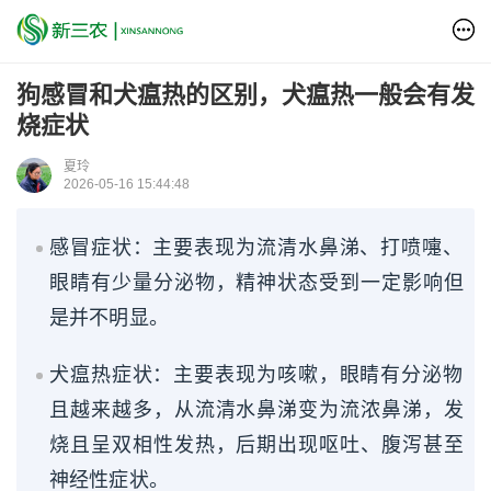
狗感冒和犬瘟热的区别，犬瘟热一般会有发
烧症状
夏玲
2026-05-16 15:44:48
感冒症状：主要表现为流清水鼻涕、打喷嚏、
眼睛有少量分泌物，精神状态受到一定影响但
是并不明显。
犬瘟热症状：主要表现为咳嗽，眼睛有分泌物
且越来越多，从流清水鼻涕变为流浓鼻涕，发
烧且呈双相性发热，后期出现呕吐、腹泻甚至
神经性症状。