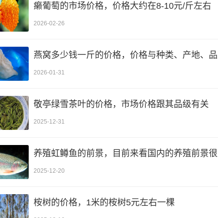
癞葡萄的市场价格，价格大约在8-10元/斤左右
2026-02-26
燕窝多少钱一斤的价格，价格与种类、产地、品
2026-01-31
敬亭绿雪茶叶的价格，市场价格跟其品级有关
2025-12-31
养殖虹鳟鱼的前景，目前来看国内的养殖前景很
2025-12-20
桉树的价格，1米的桉树5元左右一棵