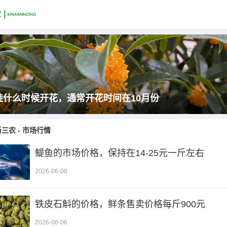
桂什么时候开花，通常开花时间在10月份
新三农
-
市场行情
鳀鱼的市场价格，保持在14-25元一斤左右
2026-06-08
铁皮石斛的价格，鲜条售卖价格每斤900元
2026-06-06