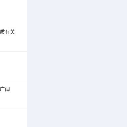
质有关
广阔