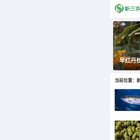
早红丹
当前位置：