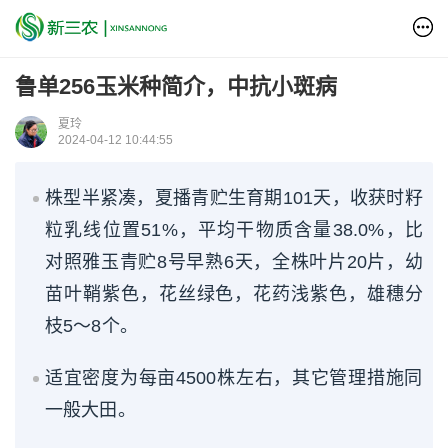
鲁单256玉米种简介，中抗小斑病
夏玲
2024-04-12 10:44:55
株型半紧凑，夏播青贮生育期101天，收获时籽
粒乳线位置51%，平均干物质含量38.0%，比
对照雅玉青贮8号早熟6天，全株叶片20片，幼
苗叶鞘紫色，花丝绿色，花药浅紫色，雄穗分
枝5～8个。
适宜密度为每亩4500株左右，其它管理措施同
一般大田。