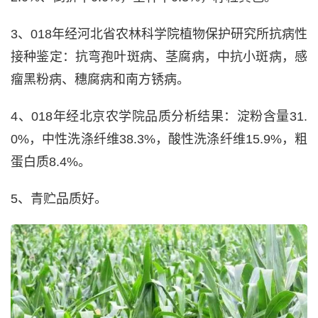
3、018年经河北省农林科学院植物保护研究所抗病性
接种鉴定：抗弯孢叶斑病、茎腐病，中抗小斑病，感
瘤黑粉病、穗腐病和南方锈病。
4、018年经北京农学院品质分析结果：淀粉含量31.
0%，中性洗涤纤维38.3%，酸性洗涤纤维15.9%，粗
蛋白质8.4%。
5、青贮品质好。